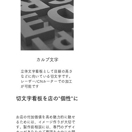
​カルプ文字
立体文字看板として目線の高さ
などに向いている切文字です。
レーザー/CNルーターでの加工
が可能です
切文字看板を店の"個性"に
お店の付加価値を高め魅力的に魅せ
るためには、イメージ作りが大切で
す。製作前相談には、専門のデザイ