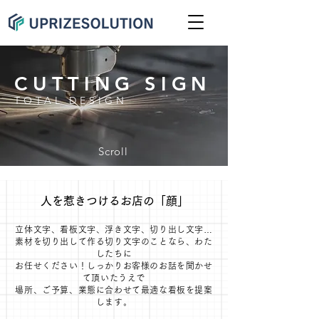
CUTTING SIGN
TOTAL DESIGN
Scroll
人を惹きつけるお店の「顔」
立体文字、看板文字、浮き文字、切り出し文字…
素材を切り出して作る切り文字のことなら、わた
したちに
お任せください！しっかりお客様のお話を聞かせ
て頂いたうえで
場所、ご予算、業態に合わせて最適な看板を提案
します。