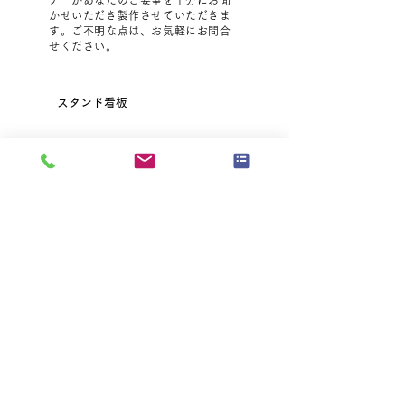
ナーがあなたのご要望を十分にお聞
かせいただき製作させていただきま
す。ご不明な点は、お気軽にお問合
せください。
スタンド看板
A型看板