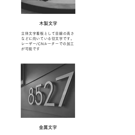
​木製文字
立体文字看板として目線の高さ
などに向いている切文字です。
レーザー/CNルーターでの加工
が可能です
金属文字