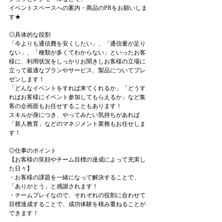
イベントスペースへの案内・商品のPRをお願いしま
す★
◎具体的な役割
「今よりも通信費を安くしたい」、「通信量が足り
ない」、「種類が多くてわからない」といったお客
様に、利用状況をしっかりお聞きしお客様の立場に
立って最適なプランやサービス、製品についてプレ
ゼンします！
「どんなイベントをすれば来てくれるか」「どうす
ればお客様にイベント参加してもらえるか」など集
客の企画面もお任せすることもあります！
スキルが身につき、やってみたい気持ちがあれば
「新人教育」などのマネジメント業務もお任せしま
す！
◎仕事のポイント
【お客様の笑顔やチーム目標の達成によって充実し
た日々】
・お客様の課題を一緒になって解決することで、
「ありがとう」と感謝されます！
・チームプレイなので、それぞれの役割に合わせて
目標達成することで、成功体験を積み重ねることが
できます！