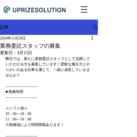
記事
2024年11月29日
業務委託スタッフの募集
更新日：
4月15日
弊社では、新たに業務委託スタッフとして活躍して
いただける方を募集しています！柔軟な働き方とや
りがいのある仕事を通じて、一緒に成長していきま
せんか？
--------------------------
■ 勤務時間
--------------------------
≪シフト例≫
10：00～18：00
11：00～19：00
※勤務地により時間変動あります！
--------------------------