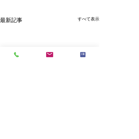
すべて表示
最新記事
年末年始休業期
らせ
株式会社アプライ
コメント